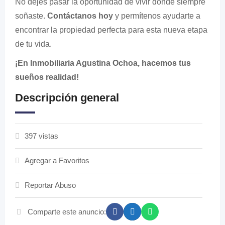
No dejes pasar la oportunidad de vivir donde siempre
soñaste.
Contáctanos hoy
y permítenos ayudarte a
encontrar la propiedad perfecta para esta nueva etapa
de tu vida.
¡En Inmobiliaria Agustina Ochoa, hacemos tus
sueños realidad!
Descripción general
397 vistas
Agregar a Favoritos
Reportar Abuso
Comparte este anuncio: