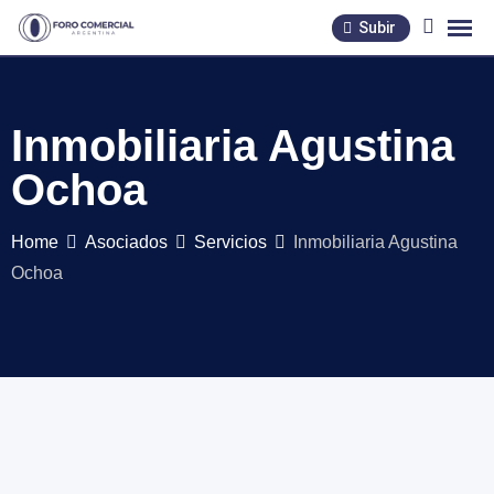
Skip
Subir
to
content
Inmobiliaria Agustina
Ochoa
Home
Asociados
Servicios
Inmobiliaria Agustina
Ochoa