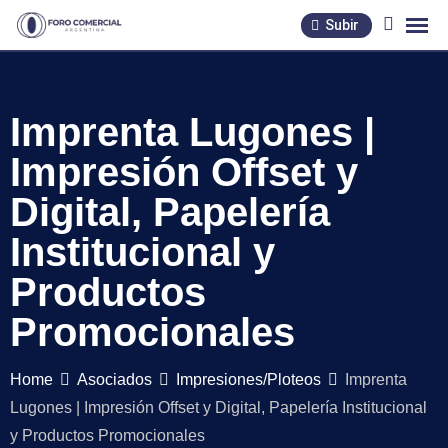
Skip
Subir
to
content
Imprenta Lugones |
Impresión Offset y
Digital, Papelería
Institucional y
Productos
Promocionales
Home
Asociados
Impresiones/Ploteos
Imprenta
Lugones | Impresión Offset y Digital, Papelería Institucional
y Productos Promocionales