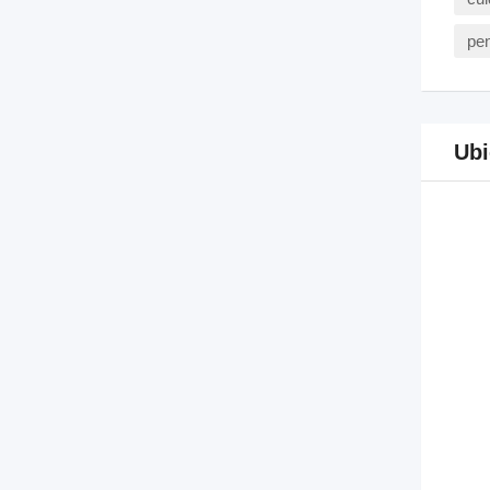
pen
Ubi