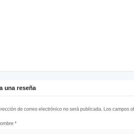
a una reseña
irección de correo electrónico no será publicada.
Los campos ob
nombre
*