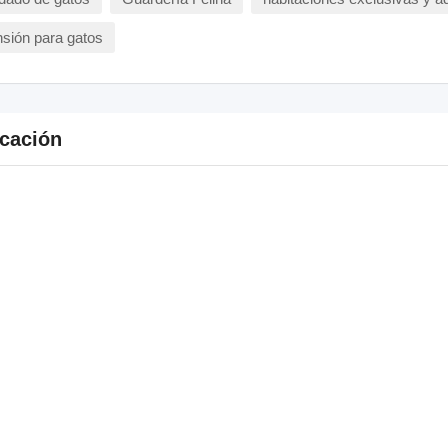
sión para gatos
cación