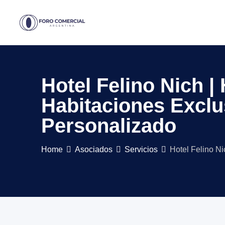
Skip
to
content
Hotel Felino Nich | 
Habitaciones Exclu
Personalizado
Home
Asociados
Servicios
Hotel Felino Ni