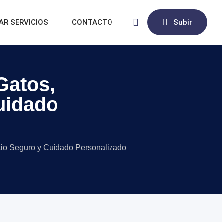
AR SERVICIOS
CONTACTO
Subir
 Gatos,
uidado
Patio Seguro y Cuidado Personalizado