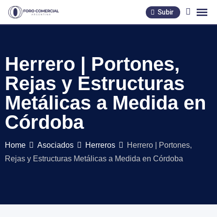
Skip
Subir
to
content
Herrero | Portones,
Rejas y Estructuras
Metálicas a Medida en
Córdoba
Home
Asociados
Herreros
Herrero | Portones,
Rejas y Estructuras Metálicas a Medida en Córdoba