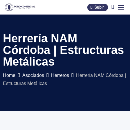
Skip
Subir
to
content
Herrería NAM
Córdoba | Estructuras
Metálicas
Home
Asociados
Herreros
Herrería NAM Córdoba |
Estructuras Metálicas