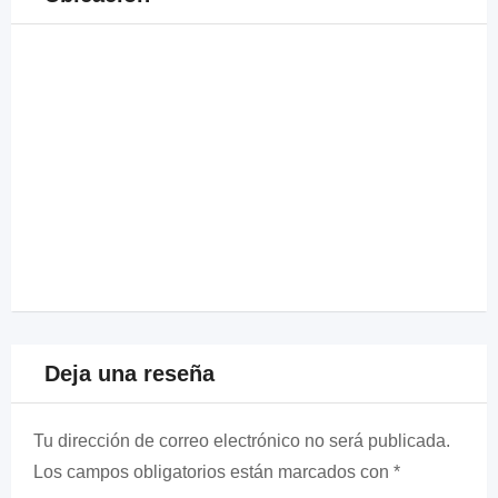
Deja una reseña
Tu dirección de correo electrónico no será publicada.
Los campos obligatorios están marcados con
*