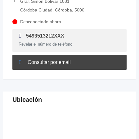
Gral. Simón Bolívar 1081
Córdoba Ciudad, Córdoba, 5000
Desconectado ahora
5493513212XXX
Revelar el número de teléfono
Consultar por email
Ubicación