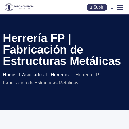
Skip
Subir
to
content
Herrería FP |
Fabricación de
Estructuras Metálicas
Home
Asociados
Herreros
Herrería FP |
Fabricación de Estructuras Metálicas