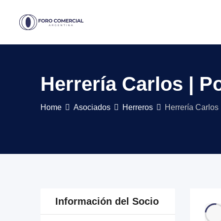
Skip
to
content
Herrería Carlos | P
Home
Asociados
Herreros
Herrería Carlos 
Información del Socio