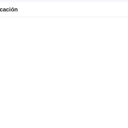
cación