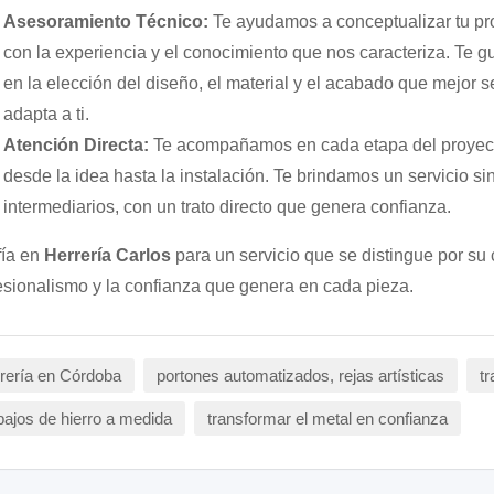
Asesoramiento Técnico:
Te ayudamos a conceptualizar tu pr
con la experiencia y el conocimiento que nos caracteriza. Te 
en la elección del diseño, el material y el acabado que mejor s
adapta a ti.
Atención Directa:
Te acompañamos en cada etapa del proyec
desde la idea hasta la instalación. Te brindamos un servicio si
intermediarios, con un trato directo que genera confianza.
ía en
Herrería Carlos
para un servicio que se distingue por su 
esionalismo y la confianza que genera en cada pieza.
rería en Córdoba
portones automatizados, rejas artísticas
tr
bajos de hierro a medida
transformar el metal en confianza