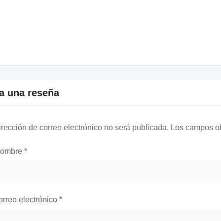
a una reseña
irección de correo electrónico no será publicada.
Los campos ob
nombre
*
orreo electrónico
*