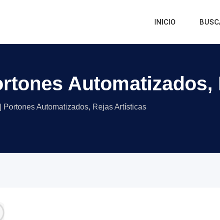
INICIO
BUSC
ortones Automatizados, 
| Portones Automatizados, Rejas Artísticas