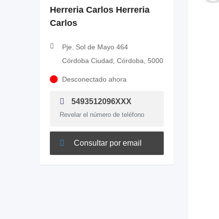
Herreria Carlos Herreria
Carlos
Pje. Sol de Mayo 464
Córdoba Ciudad, Córdoba, 5000
Desconectado ahora
5493512096XXX
Revelar el número de teléfono
Consultar por email