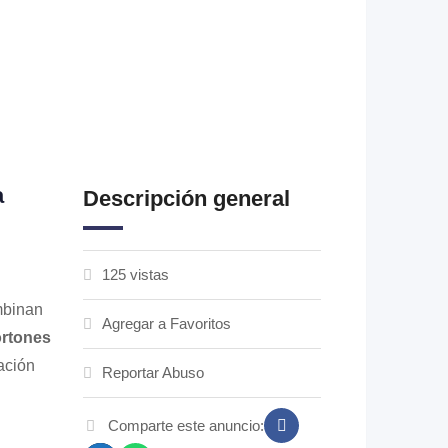
a
Descripción general
125 vistas
mbinan
Agregar a Favoritos
rtones
ación
Reportar Abuso
Comparte este anuncio: