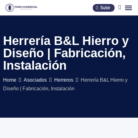
Skip
Subir
to
content
Herrería B&L Hierro y
Diseño | Fabricación,
Instalación
Home
Asociados
Herreros
Herrería B&L Hierro y
Diseño | Fabricación, Instalación