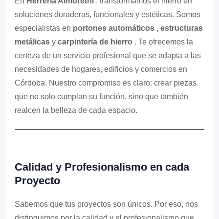
En
Herrería Almorethi
, transformamos el hierro en
soluciones duraderas, funcionales y estéticas. Somos
especialistas en
portones automáticos
,
estructuras
metálicas
y
carpintería de hierro
. Te ofrecemos la
certeza de un servicio profesional que se adapta a las
necesidades de hogares, edificios y comercios en
Córdoba. Nuestro compromiso es claro: crear piezas
que no solo cumplan su función, sino que también
realcen la belleza de cada espacio.
Calidad y Profesionalismo en cada
Proyecto
Sabemos que tus proyectos son únicos. Por eso, nos
distinguimos por la calidad y el profesionalismo que