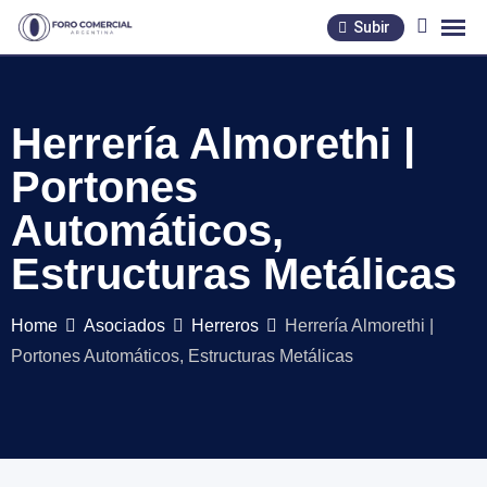
Skip
Subir
to
content
Herrería Almorethi |
Portones
Automáticos,
Estructuras Metálicas
Home
Asociados
Herreros
Herrería Almorethi |
Portones Automáticos, Estructuras Metálicas