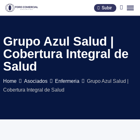
Skip
Subir
to
content
Grupo Azul Salud |
Cobertura Integral de
Salud
Home
Asociados
Enfermeria
Grupo Azul Salud |
Cobertura Integral de Salud