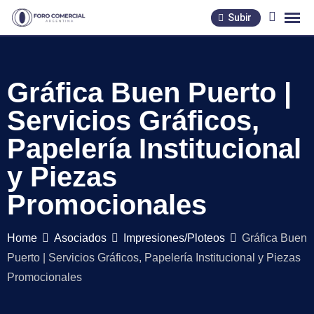
Skip
Subir
to
content
Gráfica Buen Puerto |
Servicios Gráficos,
Papelería Institucional
y Piezas
Promocionales
Home
Asociados
Impresiones/Ploteos
Gráfica Buen
Puerto | Servicios Gráficos, Papelería Institucional y Piezas
Promocionales