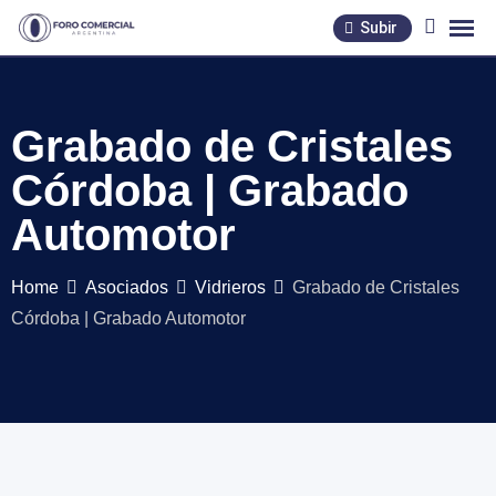
Skip
Subir
to
content
Grabado de Cristales
Córdoba | Grabado
Automotor
Home
Asociados
Vidrieros
Grabado de Cristales
Córdoba | Grabado Automotor