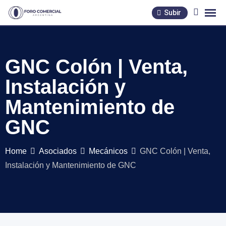
Skip
Subir
to
content
GNC Colón | Venta,
Instalación y
Mantenimiento de
GNC
Home
Asociados
Mecánicos
GNC Colón | Venta,
Instalación y Mantenimiento de GNC