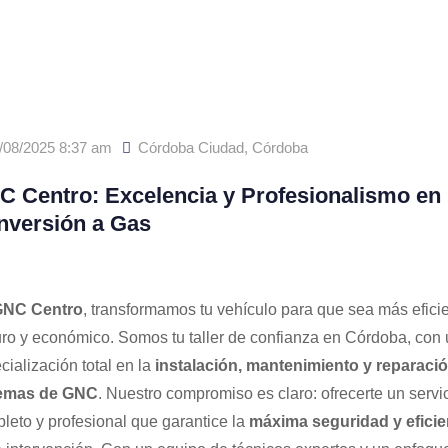
/08/2025 8:37 am
Córdoba Ciudad
,
Córdoba
 Centro: Excelencia y Profesionalismo en 
nversión a Gas
NC Centro
, transformamos tu vehículo para que sea más eficie
ro y económico. Somos tu taller de confianza en Córdoba, con
cialización total en la
instalación, mantenimiento y reparaci
temas de GNC
. Nuestro compromiso es claro: ofrecerte un servi
leto y profesional que garantice la
máxima seguridad y eficie