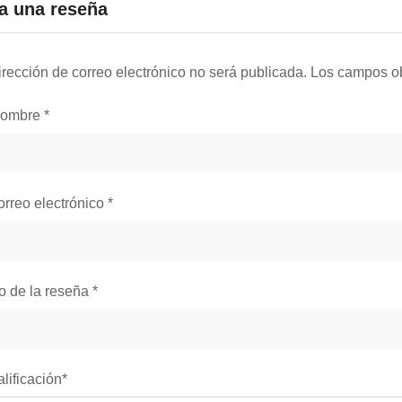
a una reseña
irección de correo electrónico no será publicada.
Los campos ob
nombre
*
orreo electrónico
*
lo de la reseña
*
alificación
*