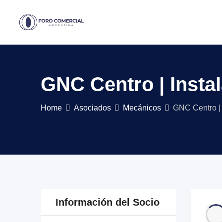
Skip
to
content
GNC Centro | Insta
Home
Asociados
Mecánicos
GNC Centro | 
Información del Socio