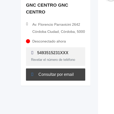
GNC CENTRO GNC
CENTRO
Av. Florencio Parravicini 2642
Córdoba Ciudad, Córdoba, 5000
Desconectado ahora
5493515231XXX
Revelar el número de teléfono
Consultar por email