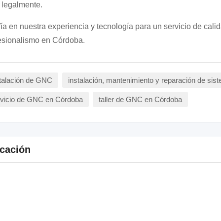
legalmente.
ía en nuestra experiencia y tecnología para un servicio de cali
esionalismo en Córdoba.
talación de GNC
instalación, mantenimiento y reparación de si
rvicio de GNC en Córdoba
taller de GNC en Córdoba
cación