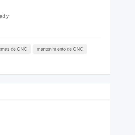
dad y
stemas de GNC
mantenimiento de GNC