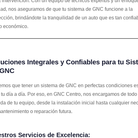
 intervención. Con un equipo de técnicos expertos y un enfoque
dad, nos aseguramos de que tu sistema de GNC funcione a la
ección, brindándote la tranquilidad de un auto que es tan confia
 económico.
uciones Integrales y Confiables para tu Si
 GNC
mos que tener un sistema de GNC en perfectas condiciones es
 tu día a día. Por eso, en GNC Centro, nos encargamos de todo 
ida de tu equipo, desde la instalación inicial hasta cualquier n
antenimiento o reparación futura.
stros Servicios de Excelencia: