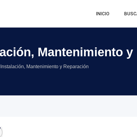
INICIO
BUSC
lación, Mantenimiento y
Instalación, Mantenimiento y Reparación