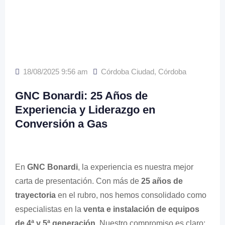
18/08/2025 9:56 am
Córdoba Ciudad
,
Córdoba
GNC Bonardi: 25 Años de
Experiencia y Liderazgo en
Conversión a Gas
En
GNC Bonardi
, la experiencia es nuestra mejor
carta de presentación. Con más de
25 años de
trayectoria
en el rubro, nos hemos consolidado como
especialistas en la
venta e instalación de equipos
de 4ª y 5ª generación
. Nuestro compromiso es claro: