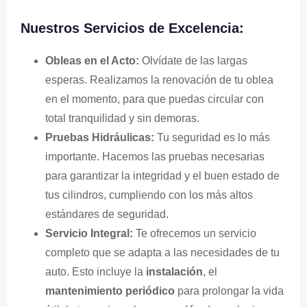
Nuestros Servicios de Excelencia:
Obleas en el Acto:
Olvídate de las largas
esperas. Realizamos la renovación de tu oblea
en el momento, para que puedas circular con
total tranquilidad y sin demoras.
Pruebas Hidráulicas:
Tu seguridad es lo más
importante. Hacemos las pruebas necesarias
para garantizar la integridad y el buen estado de
tus cilindros, cumpliendo con los más altos
estándares de seguridad.
Servicio Integral:
Te ofrecemos un servicio
completo que se adapta a las necesidades de tu
auto. Esto incluye la
instalación
, el
mantenimiento periódico
para prolongar la vida