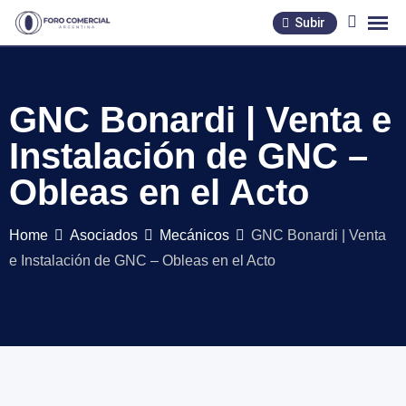
Skip
Subir
to
content
GNC Bonardi | Venta e
Instalación de GNC –
Obleas en el Acto
Home
Asociados
Mecánicos
GNC Bonardi | Venta
e Instalación de GNC – Obleas en el Acto