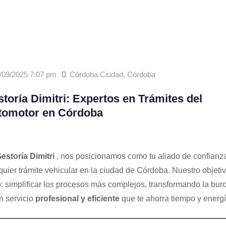
/09/2025 7:07 pm
Córdoba Ciudad
,
Córdoba
toría Dimitri: Expertos en Trámites del
tomotor en Córdoba
estoría Dimitri
, nos posicionamos como tu aliado de confianz
quier trámite vehicular en la ciudad de Córdoba. Nuestro objeti
o: simplificar los procesos más complejos, transformando la bur
n servicio
profesional y eficiente
que te ahorra tiempo y energí