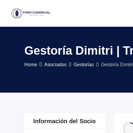
Skip
to
content
Gestoría Dimitri |
Home
Asociados
Gestorías
Gestoría Dimit
Información del Socio