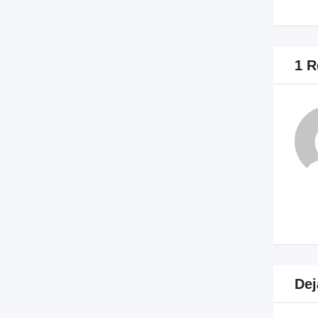
1 R
Dej