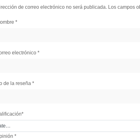
irección de correo electrónico no será publicada.
Los campos ob
nombre
*
orreo electrónico
*
lo de la reseña
*
alificación
*
pinión
*