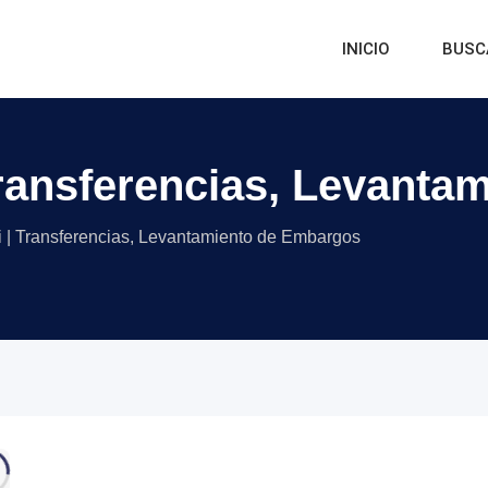
INICIO
BUSC
 Transferencias, Levant
ri | Transferencias, Levantamiento de Embargos