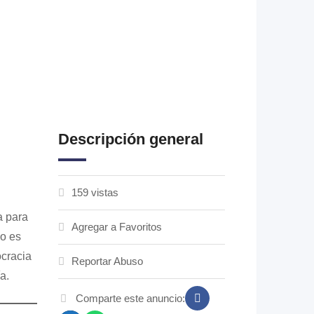
Descripción general
159 vistas
a para
Agregar a Favoritos
vo es
ocracia
Reportar Abuso
a.
Comparte este anuncio: