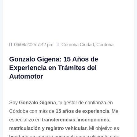
06/09/2025 7:42 pm
Córdoba Ciudad
,
Córdoba
Gonzalo Gigena: 15 Años de
Experiencia en Trámites del
Automotor
Soy
Gonzalo Gigena
, tu gestor de confianza en
Córdoba con más de
15 años de experiencia
. Me
especializo en
transferencias, inscripciones,
matriculación y registro vehicular
. Mi objetivo es
brindarte un servicio personalizado y eficiente para