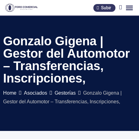
Skip
Subir
to
content
Gonzalo Gigena |
Gestor del Automotor
– Transferencias,
Inscripciones,
Home
Asociados
Gestorías
Gonzalo Gigena |
Gestor del Automotor – Transferencias, Inscripciones,