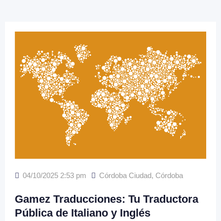
04/10/2025 2:53 pm
Córdoba Ciudad
,
Córdoba
Gamez Traducciones: Tu Traductora
Pública de Italiano y Inglés