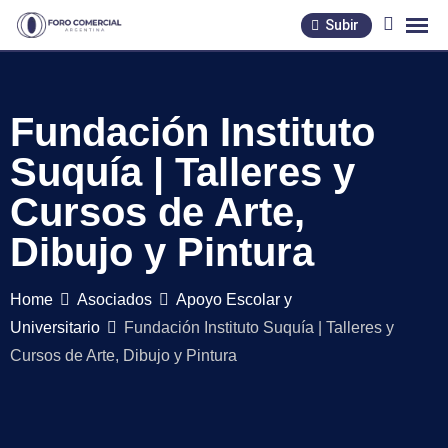
Skip
Subir
to
content
Fundación Instituto
Suquía | Talleres y
Cursos de Arte,
Dibujo y Pintura
Home
Asociados
Apoyo Escolar y
Universitario
Fundación Instituto Suquía | Talleres y
Cursos de Arte, Dibujo y Pintura