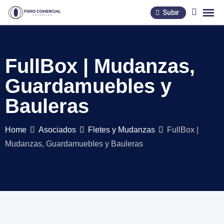
Skip
Subir
to
content
FullBox | Mudanzas,
Guardamuebles y
Bauleras
Home
Asociados
Fletes y Mudanzas
FullBox |
Mudanzas, Guardamuebles y Bauleras