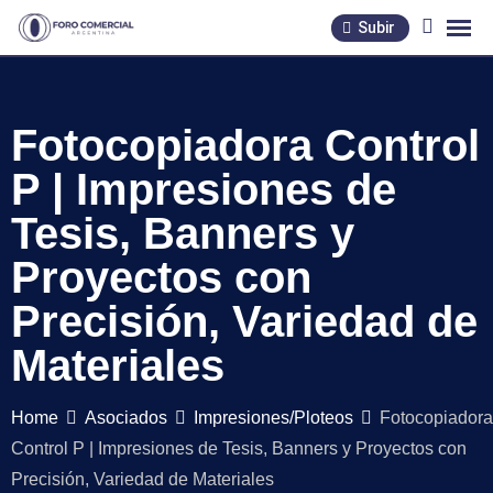
Skip
Subir
to
content
Fotocopiadora Control
P | Impresiones de
Tesis, Banners y
Proyectos con
Precisión, Variedad de
Materiales
Home
Asociados
Impresiones/Ploteos
Fotocopiadora
Control P | Impresiones de Tesis, Banners y Proyectos con
Precisión, Variedad de Materiales