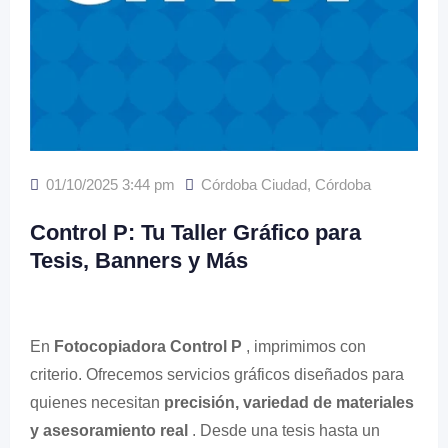
01/10/2025 3:44 pm
Córdoba Ciudad
,
Córdoba
Control P: Tu Taller Gráfico para
Tesis, Banners y Más
En
Fotocopiadora Control P
, imprimimos con
criterio. Ofrecemos servicios gráficos diseñados para
quienes necesitan
precisión, variedad de materiales
y asesoramiento real
. Desde una tesis hasta un