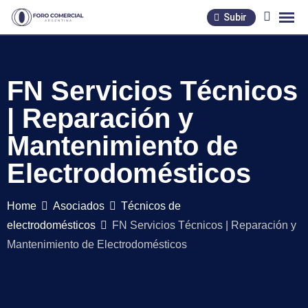
Skip
Subir
to
content
FN Servicios Técnicos
| Reparación y
Mantenimiento de
Electrodomésticos
Home
Asociados
Técnicos de
electrodomésticos
FN Servicios Técnicos | Reparación y
Mantenimiento de Electrodomésticos