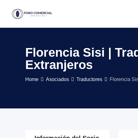
Skip
to
content
Florencia Sisi | Tr
Extranjeros
Home
Asociados
Traductores
Florencia Sis