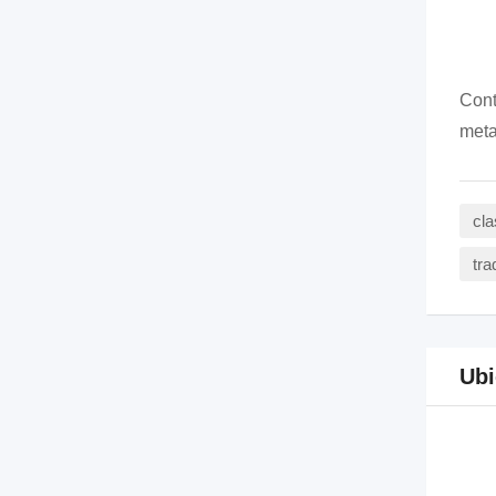
Cont
meta
cla
tra
Ubi