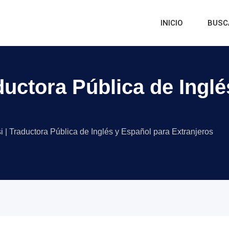
INICIO
BUSC
aductora Pública de Ingl
i | Traductora Pública de Inglés y Español para Extranjeros