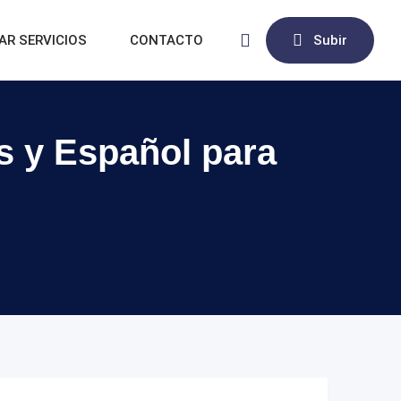
AR SERVICIOS
CONTACTO
Subir
és y Español para