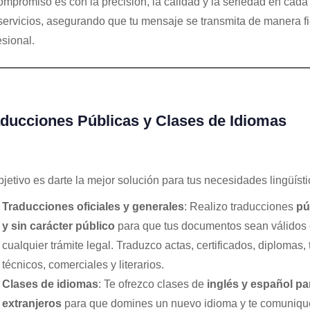
ompromiso es con la precisión, la calidad y la seriedad en cada
servicios, asegurando que tu mensaje se transmita de manera fi
esional.
ducciones Públicas y Clases de Idiomas
bjetivo es darte la mejor solución para tus necesidades lingüísti
Traducciones oficiales y generales
: Realizo traducciones
pú
y sin carácter público
para que tus documentos sean válidos
cualquier trámite legal. Traduzco actas, certificados, diplomas, 
técnicos, comerciales y literarios.
Clases de idiomas
: Te ofrezco clases de
inglés y español pa
extranjeros
para que domines un nuevo idioma y te comuniqu