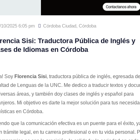
/10/2025 6:05 pm
Córdoba Ciudad
,
Córdoba
rencia Sisi: Traductora Pública de Inglés y
ases de Idiomas en Córdoba
a! Soy
Florencia Sisi
, traductora pública de inglés, egresada de
ltad de Lenguas de la UNC. Me dedico a traducir textos y doc
iversas áreas, y también doy clases de inglés y español para
anjeros. Mi objetivo es darte la mejor solución para tus necesid
üísticas en Córdoba.
endo que la comunicación efectiva es un puente para el éxito, y
n trámite legal, en tu carrera profesional o en tu vida personal. 