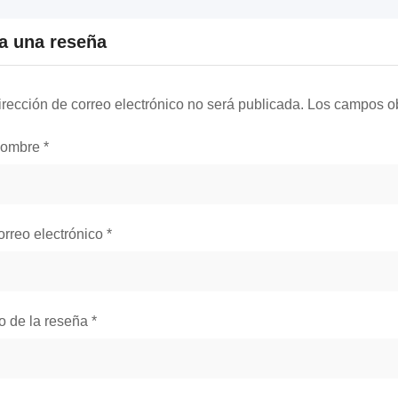
a una reseña
irección de correo electrónico no será publicada.
Los campos ob
nombre
*
orreo electrónico
*
lo de la reseña
*