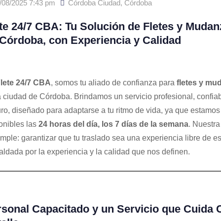
/08/2025 7:43 pm
Córdoba Ciudad
,
Córdoba
te 24/7 CBA: Tu Solución de Fletes y Mudan
Córdoba, con Experiencia y Calidad
lete 24/7 CBA
, somos tu aliado de confianza para
fletes y mu
a ciudad de Córdoba. Brindamos un servicio profesional, confiab
ro, diseñado para adaptarse a tu ritmo de vida, ya que estamos
onibles las
24 horas del día, los 7 días de la semana
. Nuestra
imple: garantizar que tu traslado sea una experiencia libre de es
aldada por la experiencia y la calidad que nos definen.
sonal Capacitado y un Servicio que Cuida 