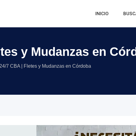
INICIO
BUSC
letes y Mudanzas en Cór
 24/7 CBA | Fletes y Mudanzas en Córdoba