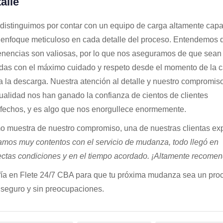
alle
distinguimos por contar con un equipo de carga altamente capa
 enfoque meticuloso en cada detalle del proceso. Entendemos 
enencias son valiosas, por lo que nos aseguramos de que sean
adas con el máximo cuidado y respeto desde el momento de la 
a la descarga. Nuestra atención al detalle y nuestro compromiso
ualidad nos han ganado la confianza de cientos de clientes
sfechos, y es algo que nos enorgullece enormemente.
 muestra de nuestro compromiso, una de nuestras clientas ex
amos muy contentos con el servicio de mudanza, todo llegó en
ectas condiciones y en el tiempo acordado. ¡Altamente recomen
ía en Flete 24/7 CBA para que tu próxima mudanza sea un pro
, seguro y sin preocupaciones.