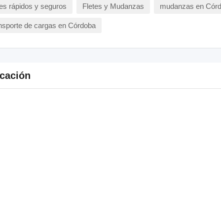
tes rápidos y seguros
Fletes y Mudanzas
mudanzas en Córd
nsporte de cargas en Córdoba
cación