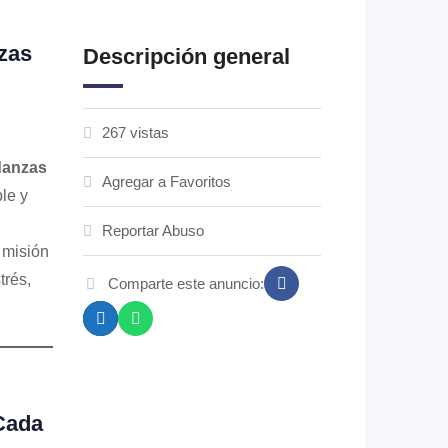
zas
Descripción general
267 vistas
danzas
Agregar a Favoritos
le y
Reportar Abuso
 misión
trés,
Comparte este anuncio:
Cada