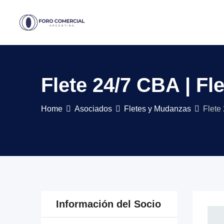
Skip
to
content
Flete 24/7 CBA | F
Home
Asociados
Fletes y Mudanzas
Flete
Información del Socio