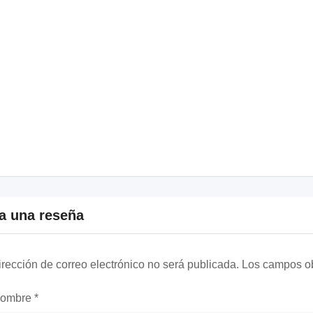
a una reseña
irección de correo electrónico no será publicada.
Los campos ob
nombre
*