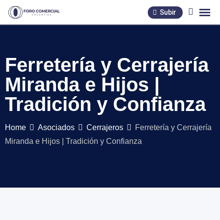
Skip
Subir
to
content
Ferretería y Cerrajería
Miranda e Hijos |
Tradición y Confianza
Home
Asociados
Cerrajeros
Ferretería y Cerrajería
Miranda e Hijos | Tradición y Confianza