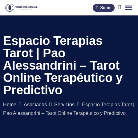
Skip
Subir
to
content
Espacio Terapias
Tarot | Pao
Alessandrini – Tarot
Online Terapéutico y
Predictivo
Home
Asociados
Servicios
Espacio Terapias Tarot |
Pao Alessandrini – Tarot Online Terapéutico y Predictivo