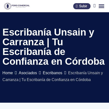
Skip
Subir
to
content
Escribanía Unsain y
Carranza | Tu
Escribanía de
Confianza en Córdoba
Home
Asociados
Escribanos
Escribanía Unsain y
Carranza | Tu Escribanía de Confianza en Córdoba