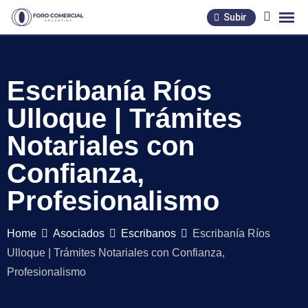
Skip
Subir
to
content
Escribanía Ríos
Ulloque | Trámites
Notariales con
Confianza,
Profesionalismo
Home
Asociados
Escribanos
Escribanía Ríos
Ulloque | Trámites Notariales con Confianza,
Profesionalismo