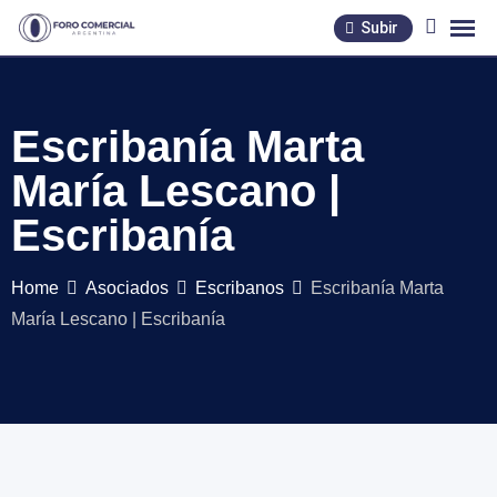
Skip
Subir
to
content
Escribanía Marta
María Lescano |
Escribanía
Home
Asociados
Escribanos
Escribanía Marta
María Lescano | Escribanía