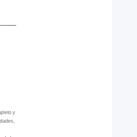
pleto y
edades,