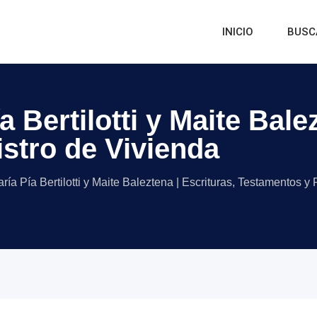
INICIO
BUSC
 Bertilotti y Maite Bale
stro de Vivienda
ría Pía Bertilotti y Maite Baleztena | Escrituras, Testamentos y