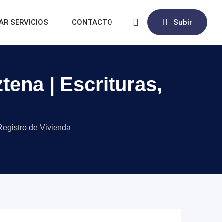
AR SERVICIOS
CONTACTO
Subir
ztena | Escrituras,
 Registro de Vivienda