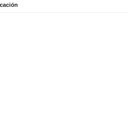
cación