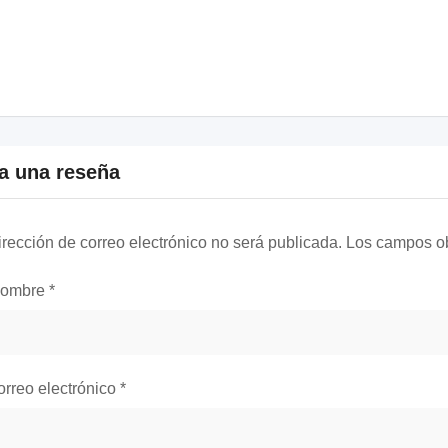
a una reseña
irección de correo electrónico no será publicada.
Los campos ob
nombre
*
orreo electrónico
*