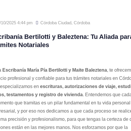
/10/2025 4:44 pm
Córdoba Ciudad
,
Córdoba
ribanía Bertilotti y Baleztena: Tu Aliada par
mites Notariales
a
Escribanía María Pía Bertilotti y Maite Baleztena
, te ofrece
icio profesional y confiable para tus trámites notariales en Córd
especializamos en
escrituras, autorizaciones de viaje, estud
los, testamentos y registro de vivienda
. Entendemos que cad
mento que tramitas es un pilar fundamental en tu vida personal
esarial, y por eso nos dedicamos a que cada proceso se realic
ma precisión y profesionalismo, para que tengas la certeza de 
iones están en las mejores manos. Nos esforzamos por que la