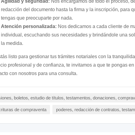
Agilidad y seguridad:
Nos encargamos de todo el proceso, de
redacción del documento hasta la firma y la inscripción, para 
tengas que preocuparte por nada.
Atención personalizada:
Nos dedicamos a cada cliente de m
individual, escuchando sus necesidades y brindándole una sol
la medida.
stás listo para gestionar tus trámites notariales con la tranquilid
icio profesional y de confianza, te invitamos a que te pongas en
acto con nosotros para una consulta.
iones, boletos, estudio de títulos, testamentos, donaciones, compra
rituras de compraventa
poderes, redacción de contratos, testa