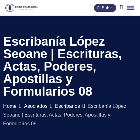
Skip
Subir
to
content
Escribanía López
Seoane | Escrituras,
Actas, Poderes,
Apostillas y
Formularios 08
Home
Asociados
Escribanos
Escribanía López
Seoane | Escrituras, Actas, Poderes, Apostillas y
Formularios 08