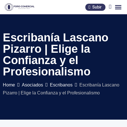
Skip
Subir
to
content
Escribanía Lascano
Pizarro | Elige la
Confianza y el
Profesionalismo
Home
Asociados
Escribanos
Escribanía Lascano
Pizarro | Elige la Confianza y el Profesionalismo