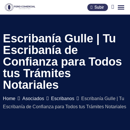
Skip
Subir
to
content
Escribanía Gulle | Tu
Escribanía de
Confianza para Todos
tus Trámites
Notariales
Home
Asociados
Escribanos
Escribanía Gulle | Tu
Escribanía de Confianza para Todos tus Trámites Notariales