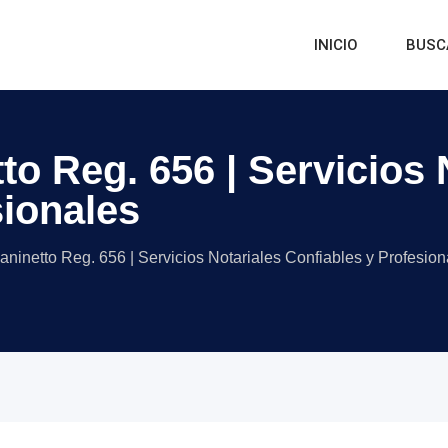
INICIO
BUSC
to Reg. 656 | Servicios 
sionales
aninetto Reg. 656 | Servicios Notariales Confiables y Profesion