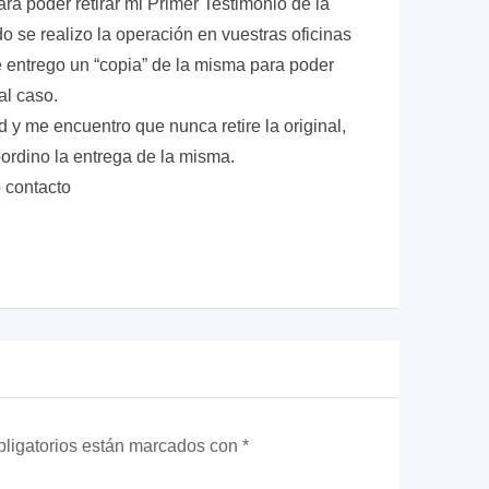
a poder retirar mi Primer Testimonio de la
out of 5
se realizo la operación en vuestras oficinas
 entrego un “copia” de la misma para poder
al caso.
y me encuentro que nunca retire la original,
oordino la entrega de la misma.
 contacto
ligatorios están marcados con
*