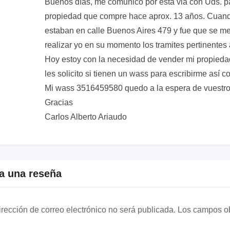
Buenos días, me comunico por esta via con Uds. par
propiedad que compre hace aprox. 13 años. Cuando 
estaban en calle Buenos Aires 479 y fue que se me
realizar yo en su momento los tramites pertinentes 
Hoy estoy con la necesidad de vender mi propiedad 
les solicito si tienen un wass para escribirme así c
Mi wass 3516459580 quedo a la espera de vuestro
Gracias
Carlos Alberto Ariaudo
a una reseña
irección de correo electrónico no será publicada.
Los campos ob