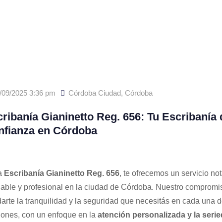
/09/2025 3:36 pm
Córdoba Ciudad
,
Córdoba
ribanía Gianinetto Reg. 656: Tu Escribanía 
nfianza en Córdoba
a
Escribanía Gianinetto Reg. 656
, te ofrecemos un servicio not
iable y profesional en la ciudad de Córdoba. Nuestro compromi
darte la tranquilidad y la seguridad que necesitás en cada una d
iones, con un enfoque en la
atención personalizada y la seri