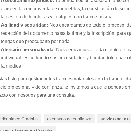
Asesoramiento jurídico:
Te brindamos un asesoramiento com
claro en la compraventa de inmuebles, la constitución de soci
la gestión de hipotecas y cualquier otro trámite notarial.
Agilidad y seguridad:
Nos encargamos de todo el proceso, de
redacción del documento hasta la firma y la inscripción, para 
tengas que preocuparte por nada.
Atención personalizada:
Nos dedicamos a cada cliente de m
individual, escuchando sus necesidades y brindándole una sol
la medida.
stás listo para gestionar tus trámites notariales con la tranquilid
icio profesional y de confianza, te invitamos a que te pongas en
acto con nosotros para una consulta.
ribanía en Córdoba
escribano de confianza
servicio notarial
mites notariales en Córdoba