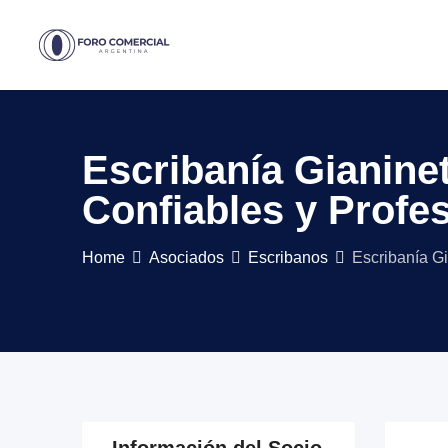
Skip
to
content
Escribanía Gianinet
Confiables y Profe
Home
Asociados
Escribanos
Escribanía Gi