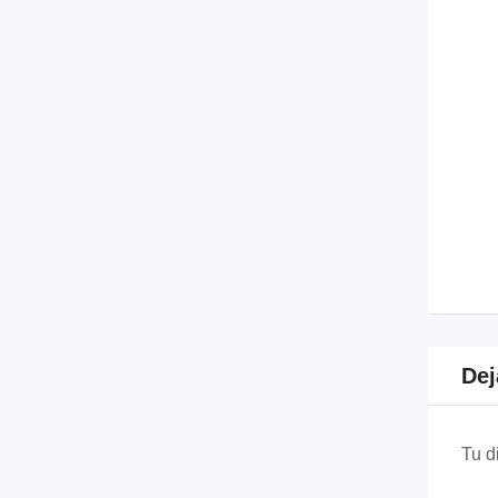
Dej
Tu d