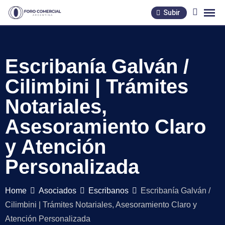
Skip
Subir
to
content
Escribanía Galván /
Cilimbini | Trámites
Notariales,
Asesoramiento Claro
y Atención
Personalizada
Home
Asociados
Escribanos
Escribanía Galván /
Cilimbini | Trámites Notariales, Asesoramiento Claro y
Atención Personalizada