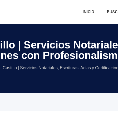
INICIO
BUSC
llo | Servicios Notariale
iones con Profesionalis
l Castillo | Servicios Notariales, Escrituras, Actas y Certificac