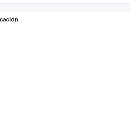
cación