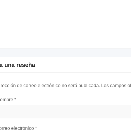
a una reseña
irección de correo electrónico no será publicada.
Los campos ob
nombre
*
orreo electrónico
*