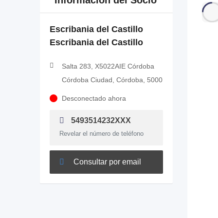
Información del Socio
Escribania del Castillo
Escribania del Castillo
Salta 283, X5022AIE Córdoba
Córdoba Ciudad, Córdoba, 5000
Desconectado ahora
5493514232XXX
Revelar el número de teléfono
Consultar por email