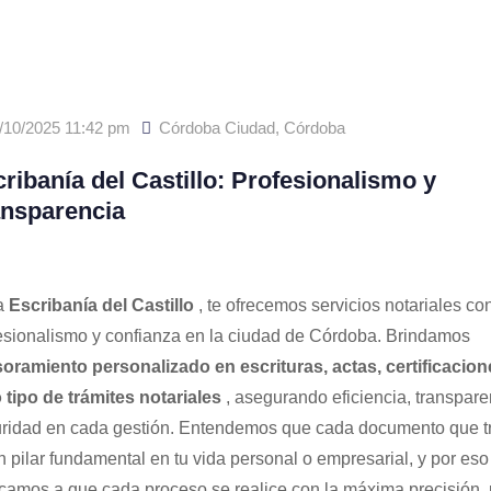
/10/2025 11:42 pm
Córdoba Ciudad
,
Córdoba
ribanía del Castillo: Profesionalismo y
ansparencia
a
Escribanía del Castillo
, te ofrecemos servicios notariales co
esionalismo y confianza en la ciudad de Córdoba. Brindamos
oramiento personalizado en escrituras, actas, certificacion
 tipo de trámites notariales
, asegurando eficiencia, transpare
ridad en cada gestión. Entendemos que cada documento que t
n pilar fundamental en tu vida personal o empresarial, y por eso
camos a que cada proceso se realice con la máxima precisión, 