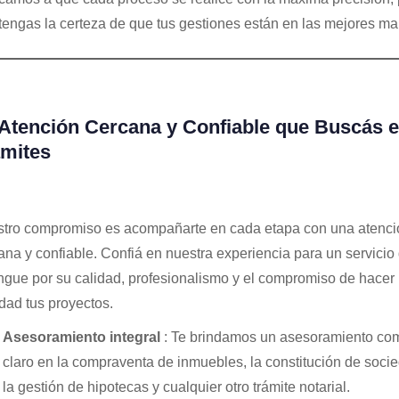
tengas la certeza de que tus gestiones están en las mejores ma
Atención Cercana y Confiable que Buscás e
ámites
tro compromiso es acompañarte en cada etapa con una atenci
ana y confiable. Confiá en nuestra experiencia para un servicio
ingue por su calidad, profesionalismo y el compromiso de hacer
idad tus proyectos.
Asesoramiento integral
: Te brindamos un asesoramiento com
claro en la compraventa de inmuebles, la constitución de soci
la gestión de hipotecas y cualquier otro trámite notarial.