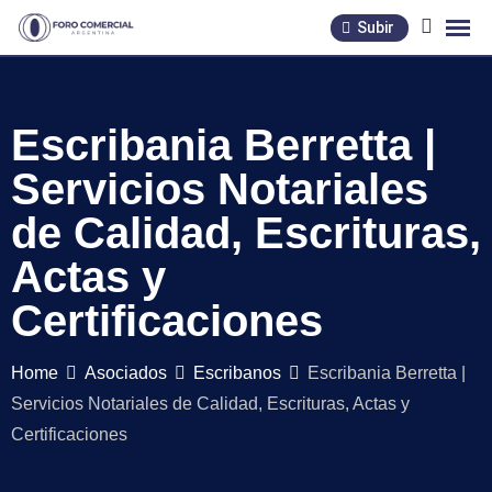
Skip
Subir
to
content
Escribania Berretta |
Servicios Notariales
de Calidad, Escrituras,
Actas y
Certificaciones
Home
Asociados
Escribanos
Escribania Berretta |
Servicios Notariales de Calidad, Escrituras, Actas y
Certificaciones