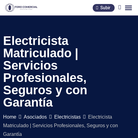
Skip
Subir
to
content
Electricista
Matriculado |
Servicios
Profesionales,
Seguros y con
Garantía
Home
Asociados
Electricistas
Electricista
Matriculado | Servicios Profesionales, Seguros y con
Garantía