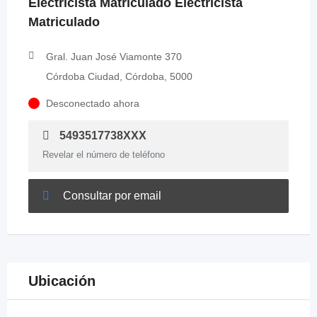
Electricista Matriculado Electricista
Matriculado
Gral. Juan José Viamonte 370
Córdoba Ciudad, Córdoba, 5000
Desconectado ahora
5493517738XXX
Revelar el número de teléfono
Consultar por email
Ubicación