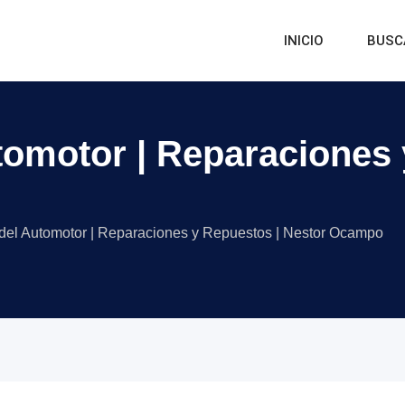
INICIO
BUSC
utomotor | Reparaciones
 del Automotor | Reparaciones y Repuestos | Nestor Ocampo