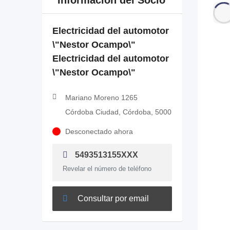
Información del Socio
Electricidad del automotor
\"Nestor Ocampo\"
Electricidad del automotor
\"Nestor Ocampo\"
Mariano Moreno 1265
Córdoba Ciudad, Córdoba, 5000
Desconectado ahora
5493513155XXX
Revelar el número de teléfono
Consultar por email