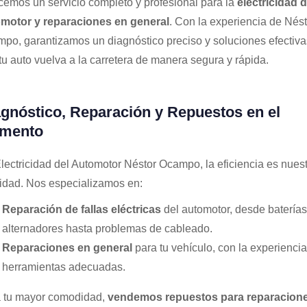
cemos un servicio completo y profesional para la
electricidad d
motor y reparaciones en general
. Con la experiencia de Nést
po, garantizamos un diagnóstico preciso y soluciones efectiva
tu auto vuelva a la carretera de manera segura y rápida.
gnóstico, Reparación y Repuestos en el
mento
lectricidad del Automotor Néstor Ocampo, la eficiencia es nues
ridad. Nos especializamos en:
Reparación de fallas eléctricas
del automotor, desde baterías
alternadores hasta problemas de cableado.
Reparaciones en general
para tu vehículo, con la experiencia
herramientas adecuadas.
 tu mayor comodidad,
vendemos repuestos para reparacione