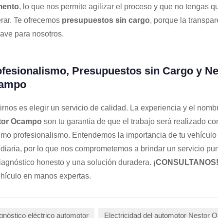
ento
, lo que nos permite agilizar el proceso y que no tengas q
rar. Te ofrecemos
presupuestos sin cargo
, porque la transpa
lave para nosotros.
fesionalismo, Presupuestos sin Cargo y Ne
ampo
irnos es elegir un servicio de calidad. La experiencia y el nomb
tor Ocampo
son tu garantía de que el trabajo será realizado co
mo profesionalismo. Entendemos la importancia de tu vehículo 
 diaria, por lo que nos comprometemos a brindar un servicio pun
iagnóstico honesto y una solución duradera.
¡CONSULTANOS
ehículo en manos expertas.
gnóstico eléctrico automotor
Electricidad del automotor Nestor