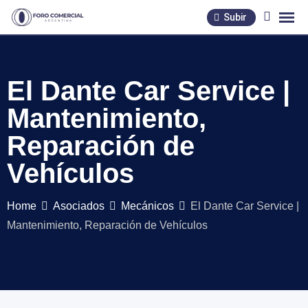
Skip
Subir
to
content
El Dante Car Service |
Mantenimiento,
Reparación de
Vehículos
Home
Asociados
Mecánicos
El Dante Car Service |
Mantenimiento, Reparación de Vehículos