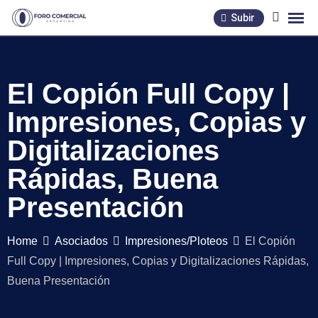
Skip
Subir
to
content
El Copión Full Copy |
Impresiones, Copias y
Digitalizaciones
Rápidas, Buena
Presentación
Home
Asociados
Impresiones/Ploteos
El Copión
Full Copy | Impresiones, Copias y Digitalizaciones Rápidas,
Buena Presentación