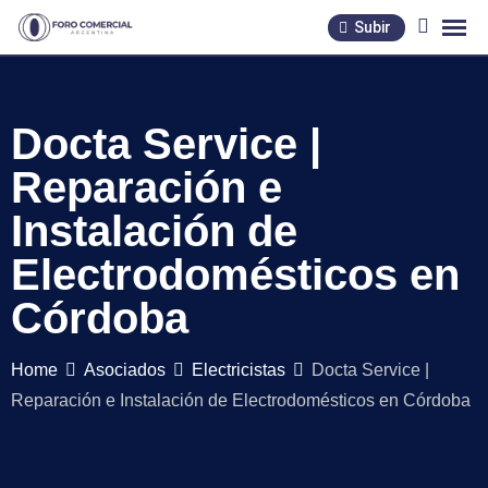
Skip
Subir
to
content
Docta Service |
Reparación e
Instalación de
Electrodomésticos en
Córdoba
Home
Asociados
Electricistas
Docta Service |
Reparación e Instalación de Electrodomésticos en Córdoba