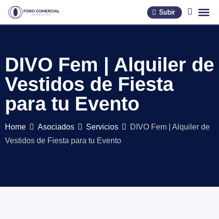
Skip
Subir
to
content
DIVO Fem | Alquiler de
Vestidos de Fiesta
para tu Evento
Home
Asociados
Servicios
DIVO Fem | Alquiler de
Vestidos de Fiesta para tu Evento