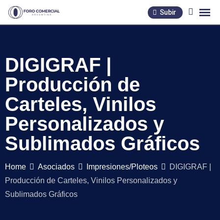
Skip
Subir
to
content
DIGIGRAF |
Producción de
Carteles, Vinilos
Personalizados y
Sublimados Gráficos
Home
Asociados
Impresiones/Ploteos
DIGIGRAF |
Producción de Carteles, Vinilos Personalizados y
Sublimados Gráficos