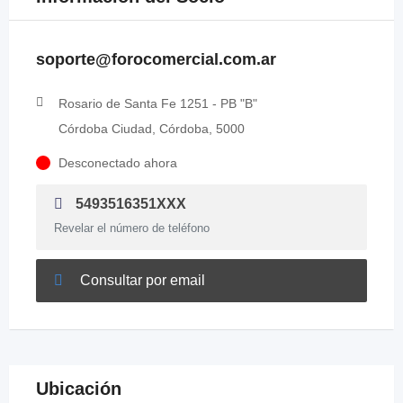
soporte@forocomercial.com.ar
Rosario de Santa Fe 1251 - PB "B"
Córdoba Ciudad, Córdoba, 5000
Desconectado ahora
5493516351XXX
Revelar el número de teléfono
Consultar por email
Ubicación