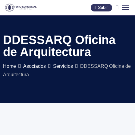
Skip
Subir
to
content
DDESSARQ Oficina
de Arquitectura
Home
Asociados
Servicios
DDESSARQ Oficina de
Arquitectura