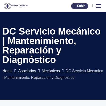
Skip
Subir
to
content
DC Servicio Mecánico
| Mantenimiento,
Reparación y
Diagnóstico
Home
Asociados
Mecánicos
DC Servicio Mecánico
| Mantenimiento, Reparación y Diagnóstico