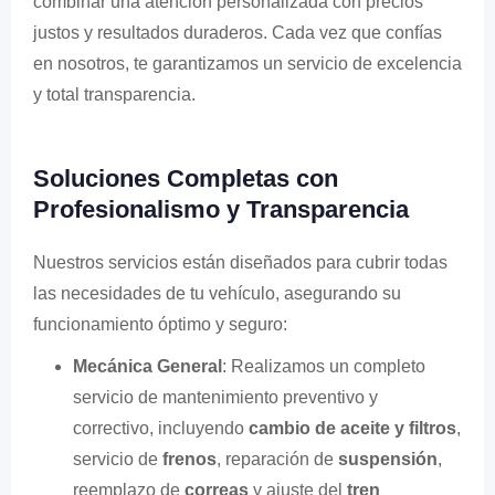
combinar una atención personalizada con precios
justos y resultados duraderos. Cada vez que confías
en nosotros, te garantizamos un servicio de excelencia
y total transparencia.
Soluciones Completas con
Profesionalismo y Transparencia
Nuestros servicios están diseñados para cubrir todas
las necesidades de tu vehículo, asegurando su
funcionamiento óptimo y seguro:
Mecánica General
: Realizamos un completo
servicio de mantenimiento preventivo y
correctivo, incluyendo
cambio de aceite y filtros
,
servicio de
frenos
, reparación de
suspensión
,
reemplazo de
correas
y ajuste del
tren