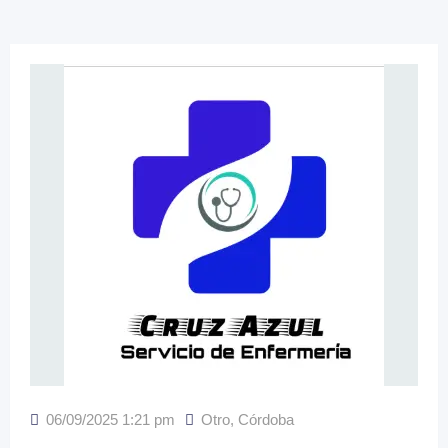
06/09/2025 1:21 pm
Otro
,
Córdoba