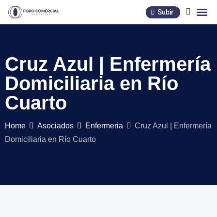
Skip
Subir
to
content
Cruz Azul | Enfermería
Domiciliaria en Río
Cuarto
Home
Asociados
Enfermeria
Cruz Azul | Enfermería
Domiciliaria en Río Cuarto