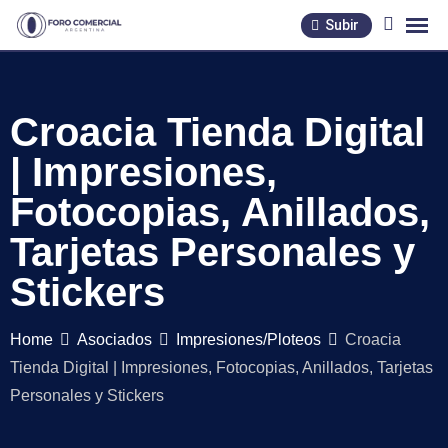
Skip
Subir
to
content
Croacia Tienda Digital
| Impresiones,
Fotocopias, Anillados,
Tarjetas Personales y
Stickers
Home
Asociados
Impresiones/Ploteos
Croacia
Tienda Digital | Impresiones, Fotocopias, Anillados, Tarjetas
Personales y Stickers