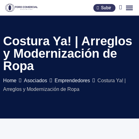
Skip
Subir
to
content
Costura Ya! | Arreglos
y Modernización de
Ropa
Home
Asociados
Emprendedores
Costura Ya! |
Arreglos y Modernización de Ropa