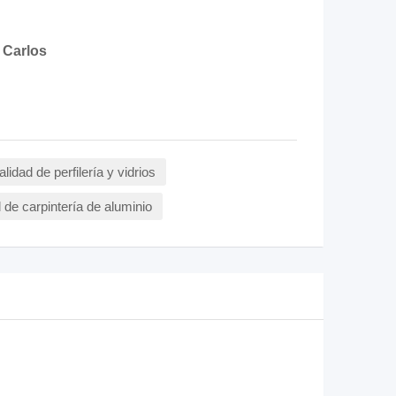
 Carlos
alidad de perfilería y vidrios
l de carpintería de aluminio