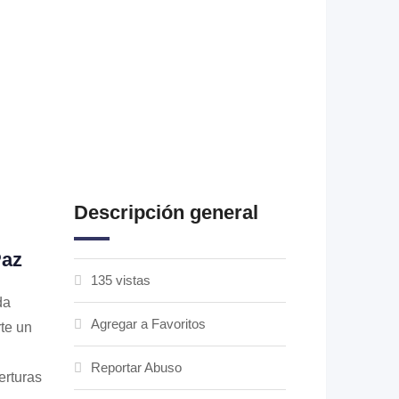
Descripción general
Paz
135 vistas
da
Agregar a Favoritos
rte un
Reportar Abuso
erturas