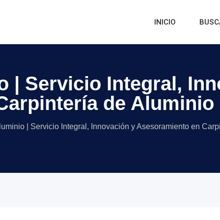
INICIO
BUSC
 | Servicio Integral, In
arpintería de Aluminio 
uminio | Servicio Integral, Innovación y Asesoramiento en Carp