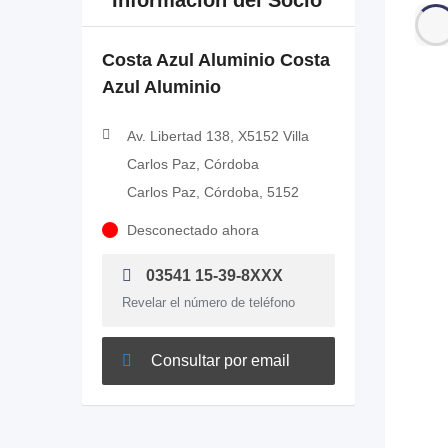
Información del Socio
Costa Azul Aluminio Costa
Azul Aluminio
Av. Libertad 138, X5152 Villa
Carlos Paz, Córdoba
Carlos Paz, Córdoba, 5152
Desconectado ahora
03541 15-39-8XXX
Revelar el número de teléfono
Consultar por email